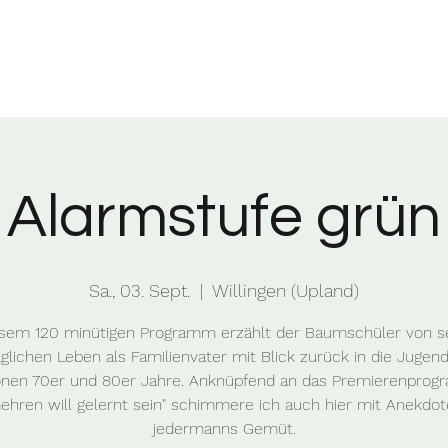
Alarmstufe grün
Sa., 03. Sept.
  |  
Willingen (Upland)
esem 120 minütigen Programm erzählt der Baumschüler von 
äglichen Leben als Familienvater mit Blick zurück in die Jugen
nen 70er und 80er Jahre. Anknüpfend an das Premierenpro
ehren will gelernt sein" schimmere ich auch hier mit Anekdot
jedermanns Gemüt.