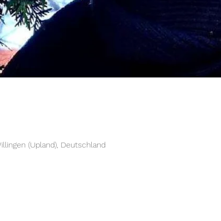
illingen (Upland), Deutschland