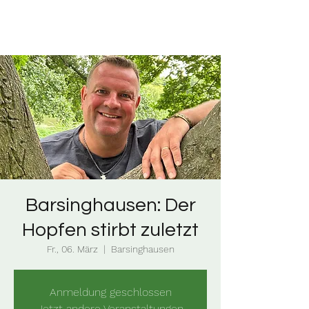
Barsinghausen: Der
Hopfen stirbt zuletzt
Fr., 06. März
  |  
Barsinghausen
Anmeldung geschlossen
Jetzt andere Veranstaltungen