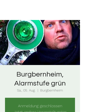
Burgbernheim,
Alarmstufe grün
Sa., 05. Aug.
  |  
Burgbernheim
Anmeldung geschlossen
Jetzt andere Veranstaltungen