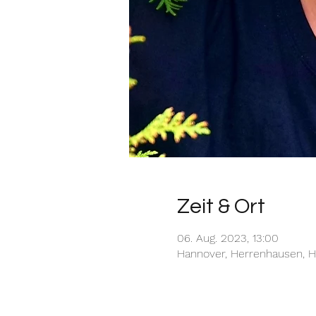
Zeit & Ort
06. Aug. 2023, 13:00
Hannover, Herrenhausen, H