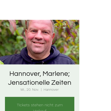
Hannover, Marlene;
Jensationelle Zeiten
Mi., 20. Nov.
  |  
Hannover
Tickets stehen nicht zum
Verkauf