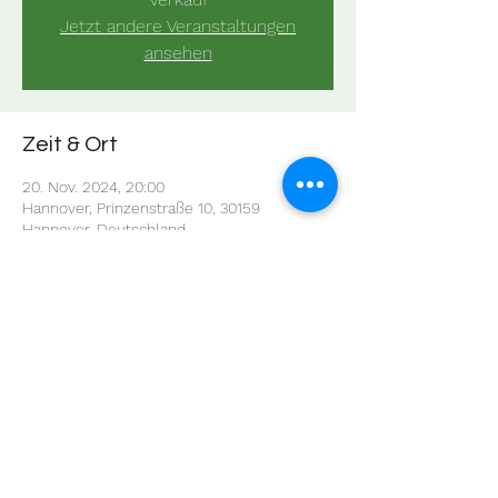
Jetzt andere Veranstaltungen
ansehen
Zeit & Ort
20. Nov. 2024, 20:00
Hannover, Prinzenstraße 10, 30159
Hannover, Deutschland
Diese Veranstaltung teilen