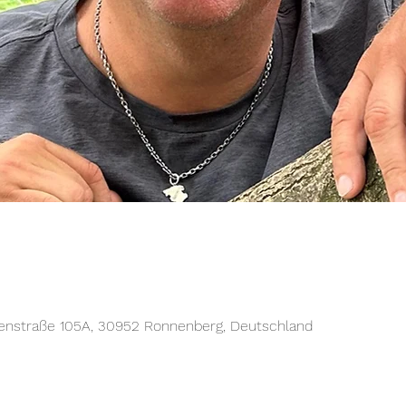
nenstraße 105A, 30952 Ronnenberg, Deutschland