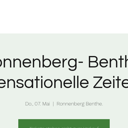
nnenberg- Bent
ensationelle Zeit
Do., 07. Mai
  |  
Ronnenberg Benthe.