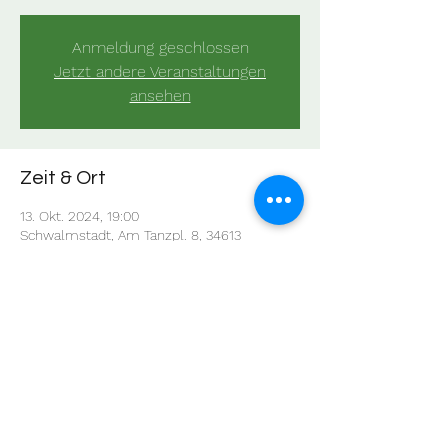
Anmeldung geschlossen
Jetzt andere Veranstaltungen
ansehen
Zeit & Ort
13. Okt. 2024, 19:00
Schwalmstadt, Am Tanzpl. 8, 34613
Schwalmstadt, Deutschland
Diese Veranstaltung teilen