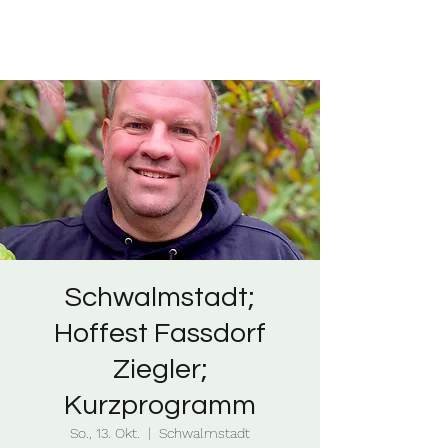
Schwalmstadt;
Hoffest Fassdorf
Ziegler;
Kurzprogramm
So., 13. Okt.
  |  
Schwalmstadt